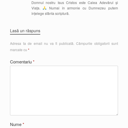
Domnul nostru Isus Cristos este Calea Adevărul și
Viața.
Numai în armonie cu Dumnezeu putem
înțelege sfânta scriptură.
Lasă un răspuns
Adresa ta de email nu va fi publicată.
Câmpurile obligatorii sunt
marcate cu
*
Comentariu
*
Nume
*