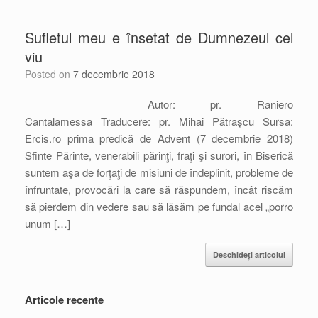
Sufletul meu e însetat de Dumnezeul cel
viu
Posted on
7 decembrie 2018
Autor: pr. Raniero
Cantalamessa Traducere: pr. Mihai Pătrașcu Sursa:
Ercis.ro prima predică de Advent (7 decembrie 2018)
Sfinte Părinte, venerabili părinţi, fraţi şi surori, în Biserică
suntem aşa de forţaţi de misiuni de îndeplinit, probleme de
înfruntate, provocări la care să răspundem, încât riscăm
să pierdem din vedere sau să lăsăm pe fundal acel „porro
unum […]
Deschideți articolul
Articole recente