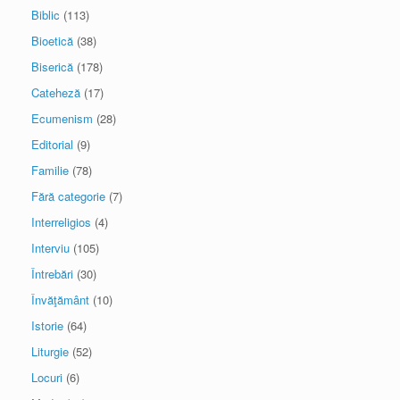
Biblic
(113)
Bioetică
(38)
Biserică
(178)
Cateheză
(17)
Ecumenism
(28)
Editorial
(9)
Familie
(78)
Fără categorie
(7)
Interreligios
(4)
Interviu
(105)
Întrebări
(30)
Învăţământ
(10)
Istorie
(64)
Liturgie
(52)
Locuri
(6)