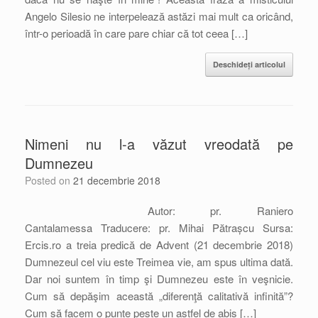
Angelo Silesio ne interpelează astăzi mai mult ca oricând,
într-o perioadă în care pare chiar că tot ceea […]
Deschideți articolul
Nimeni nu l-a văzut vreodată pe
Dumnezeu
Posted on
21 decembrie 2018
Autor: pr. Raniero
Cantalamessa Traducere: pr. Mihai Pătrașcu Sursa:
Ercis.ro a treia predică de Advent (21 decembrie 2018)
Dumnezeul cel viu este Treimea vie, am spus ultima dată.
Dar noi suntem în timp şi Dumnezeu este în veşnicie.
Cum să depăşim această „diferenţă calitativă infinită”?
Cum să facem o punte peste un astfel de abis […]