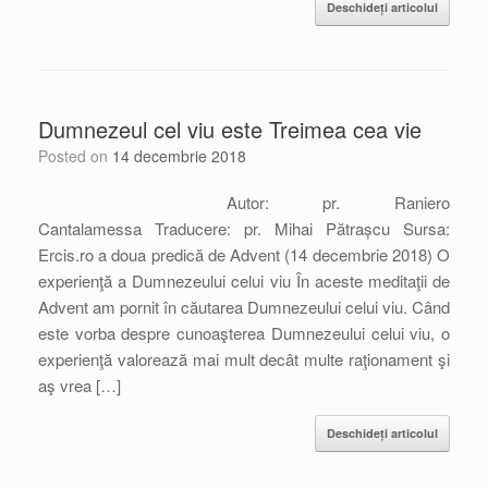
Deschideți articolul
Dumnezeul cel viu este Treimea cea vie
Posted on
14 decembrie 2018
Autor: pr. Raniero
Cantalamessa Traducere: pr. Mihai Pătrașcu Sursa:
Ercis.ro a doua predică de Advent (14 decembrie 2018) O
experienţă a Dumnezeului celui viu În aceste meditaţii de
Advent am pornit în căutarea Dumnezeului celui viu. Când
este vorba despre cunoaşterea Dumnezeului celui viu, o
experienţă valorează mai mult decât multe raţionament şi
aş vrea […]
Deschideți articolul