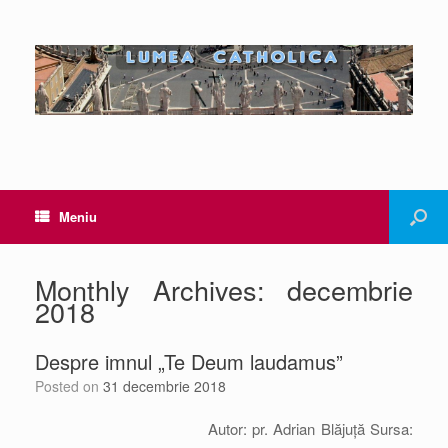
Meniu
Monthly Archives:
decembrie
2018
Despre imnul „Te Deum laudamus”
Posted on
31 decembrie 2018
Autor: pr. Adrian Blăjuță Sursa: