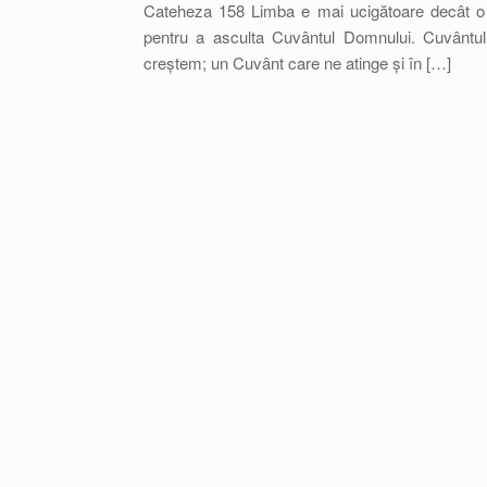
Cateheza 158 Limba e mai ucigătoare decât o s
pentru a asculta Cuvântul Domnului. Cuvântu
creștem; un Cuvânt care ne atinge și în […]