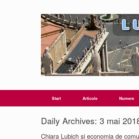
Start
Articole
Numere
Daily Archives:
3 mai 201
Chiara Lubich şi economia de com