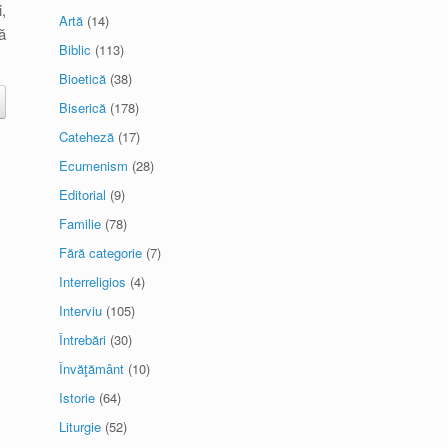
,
Artă
(14)
ă
Biblic
(113)
Bioetică
(38)
Biserică
(178)
Cateheză
(17)
Ecumenism
(28)
Editorial
(9)
Familie
(78)
Fără categorie
(7)
Interreligios
(4)
Interviu
(105)
Întrebări
(30)
Învăţământ
(10)
Istorie
(64)
Liturgie
(52)