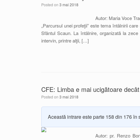
Posted on
3 mai 2018
Autor: Maria Voce Tr
„Parcursul unei profeţii” este tema întâlnirii car
Sfântul Scaun. La întâlnire, organizată la zece
intervin, printre alţii, […]
CFE: Limba e mai ucigătoare decât
Posted on
3 mai 2018
Această intrare este parte 158 din 176 în 
Autor: pr. Renzo Bon