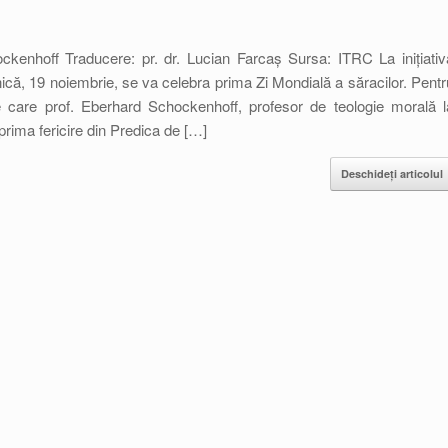
ckenhoff Traducere: pr. dr. Lucian Farcaș Sursa: ITRC La inițiativ
ică, 19 noiembrie, se va celebra prima Zi Mondială a săracilor. Pentr
pe care prof. Eberhard Schockenhoff, profesor de teologie morală l
 prima fericire din Predica de […]
Deschideți articolul