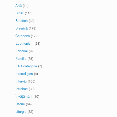
Artă
(14)
Biblic
(113)
Bioetică
(38)
Biserică
(178)
Cateheză
(17)
Ecumenism
(28)
Editorial
(9)
Familie
(78)
Fără categorie
(7)
Interreligios
(4)
Interviu
(105)
Întrebări
(30)
Învăţământ
(10)
Istorie
(64)
Liturgie
(52)