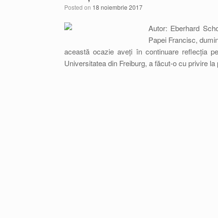
Posted on
18 noiembrie 2017
Autor: Eberhard Scho
Papei Francisc, dumin
această ocazie aveți în continuare reflecția 
Universitatea din Freiburg, a făcut-o cu privire la