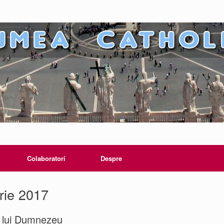
Colaboratori
Despre
rie 2017
ea lui Dumnezeu