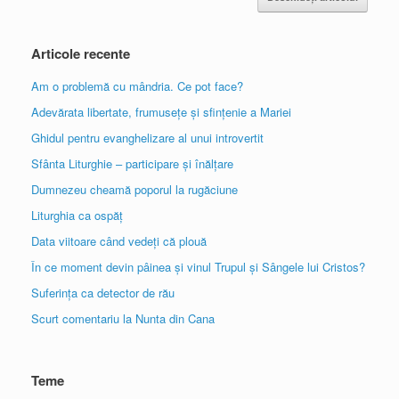
Articole recente
Am o problemă cu mândria. Ce pot face?
Adevărata libertate, frumusețe și sfințenie a Mariei
Ghidul pentru evanghelizare al unui introvertit
Sfânta Liturghie – participare și înălțare
Dumnezeu cheamă poporul la rugăciune
Liturghia ca ospăț
Data viitoare când vedeți că plouă
În ce moment devin pâinea și vinul Trupul și Sângele lui Cristos?
Suferința ca detector de rău
Scurt comentariu la Nunta din Cana
Teme