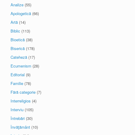
Analize
(55)
Apologetică
(66)
Artă
(14)
Biblic
(113)
Bioetică
(38)
Biserică
(178)
Cateheză
(17)
Ecumenism
(28)
Editorial
(9)
Familie
(78)
Fără categorie
(7)
Interreligios
(4)
Interviu
(105)
Întrebări
(30)
Învăţământ
(10)