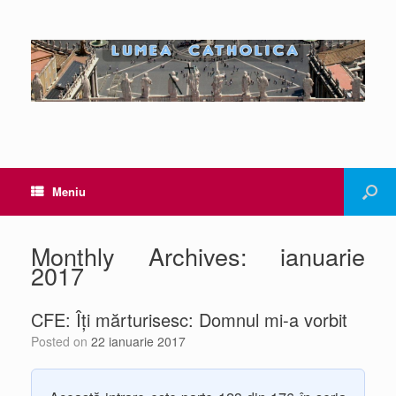
Meniu
Monthly Archives:
ianuarie
2017
CFE: Îți mărturisesc: Domnul mi-a vorbit
Posted on
22 ianuarie 2017