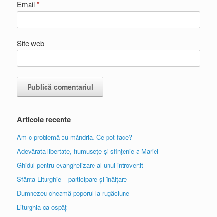
Email
*
Site web
Articole recente
Am o problemă cu mândria. Ce pot face?
Adevărata libertate, frumusețe și sfințenie a Mariei
Ghidul pentru evanghelizare al unui introvertit
Sfânta Liturghie – participare și înălțare
Dumnezeu cheamă poporul la rugăciune
Liturghia ca ospăț