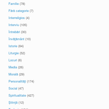
Familie
(78)
Fără categorie
(7)
Interreligios
(4)
Interviu
(105)
Întrebări
(30)
Învăţământ
(10)
Istorie
(64)
Liturgie
(52)
Locuri
(6)
Media
(26)
Morală
(29)
Personalităţi
(174)
Social
(47)
Spiritualitate
(427)
Ştiinţă
(12)