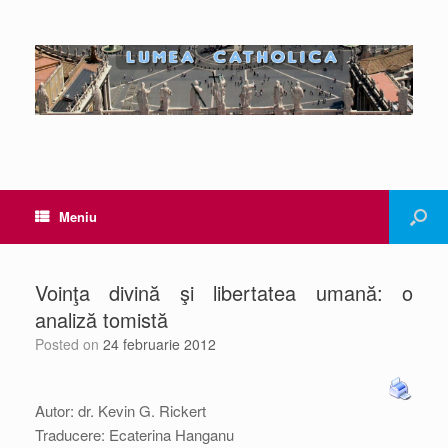
Meniu
Voinţa divină şi libertatea umană: o
analiză tomistă
Posted on
24 februarie 2012
Autor: dr. Kevin G. Rickert
Traducere: Ecaterina Hanganu