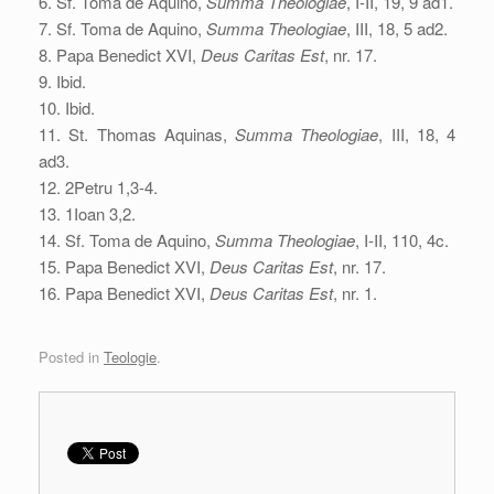
6. Sf. Toma de Aquino,
Summa Theologiae
, I-II, 19, 9 ad1.
7. Sf. Toma de Aquino,
Summa Theologiae
, III, 18, 5 ad2.
8. Papa Benedict XVI,
Deus Caritas Est
, nr. 17.
9. Ibid.
10. Ibid.
11. St. Thomas Aquinas,
Summa Theologiae
, III, 18, 4
ad3.
12. 2Petru 1,3-4.
13. 1Ioan 3,2.
14. Sf. Toma de Aquino,
Summa Theologiae
, I-II, 110, 4c.
15. Papa Benedict XVI,
Deus Caritas Est
, nr. 17.
16. Papa Benedict XVI,
Deus Caritas Est
, nr. 1.
Posted in
Teologie
.