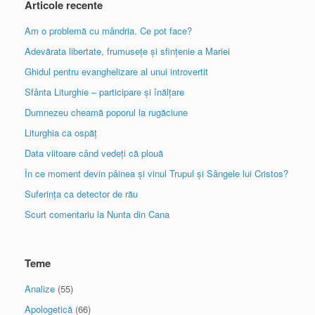
Articole recente
Am o problemă cu mândria. Ce pot face?
Adevărata libertate, frumusețe și sfințenie a Mariei
Ghidul pentru evanghelizare al unui introvertit
Sfânta Liturghie – participare și înălțare
Dumnezeu cheamă poporul la rugăciune
Liturghia ca ospăț
Data viitoare când vedeți că plouă
În ce moment devin pâinea și vinul Trupul și Sângele lui Cristos?
Suferința ca detector de rău
Scurt comentariu la Nunta din Cana
Teme
Analize
(55)
Apologetică
(66)