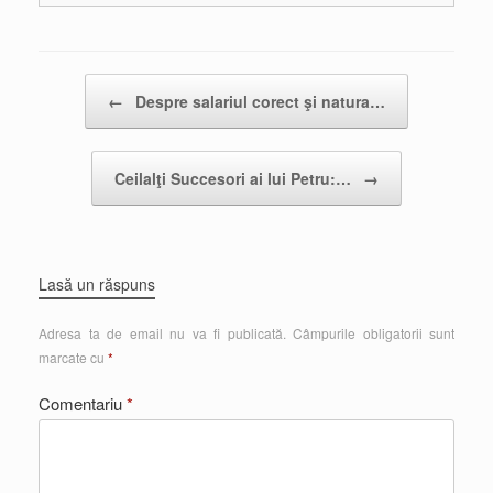
Post navigation
←
Despre salariul corect şi natura…
Ceilalţi Succesori ai lui Petru:…
→
Lasă un răspuns
Adresa ta de email nu va fi publicată.
Câmpurile obligatorii sunt
marcate cu
*
Comentariu
*