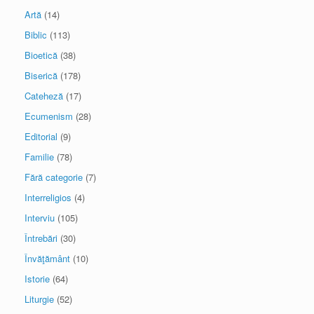
Artă
(14)
Biblic
(113)
Bioetică
(38)
Biserică
(178)
Cateheză
(17)
Ecumenism
(28)
Editorial
(9)
Familie
(78)
Fără categorie
(7)
Interreligios
(4)
Interviu
(105)
Întrebări
(30)
Învăţământ
(10)
Istorie
(64)
Liturgie
(52)