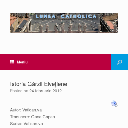
Meniu
Istoria Gărzii Elveţiene
Posted on
24 februarie 2012
Autor: Vatican.va
Traducere: Oana Capan
Sursa: Vatican.va