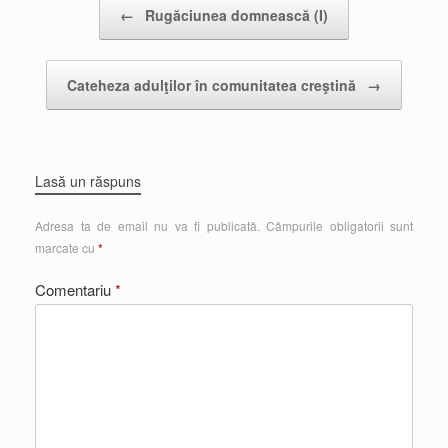
Post navigation
←
Rugăciunea domnească (I)
Cateheza adulţilor în comunitatea creştină
→
Lasă un răspuns
Adresa ta de email nu va fi publicată.
Câmpurile obligatorii sunt
marcate cu
*
Comentariu
*