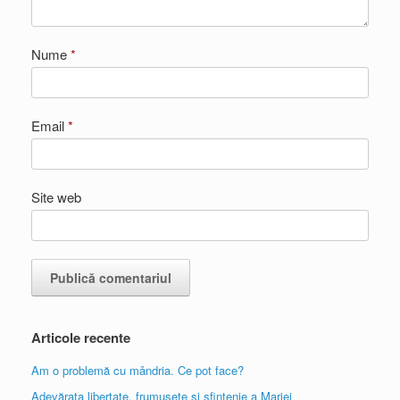
Nume
*
Email
*
Site web
Articole recente
Am o problemă cu mândria. Ce pot face?
Adevărata libertate, frumusețe și sfințenie a Mariei