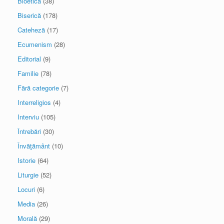
Bioetică
(38)
Biserică
(178)
Cateheză
(17)
Ecumenism
(28)
Editorial
(9)
Familie
(78)
Fără categorie
(7)
Interreligios
(4)
Interviu
(105)
Întrebări
(30)
Învăţământ
(10)
Istorie
(64)
Liturgie
(52)
Locuri
(6)
Media
(26)
Morală
(29)