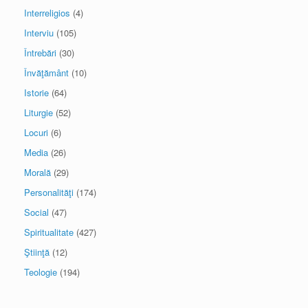
Interreligios
(4)
Interviu
(105)
Întrebări
(30)
Învăţământ
(10)
Istorie
(64)
Liturgie
(52)
Locuri
(6)
Media
(26)
Morală
(29)
Personalităţi
(174)
Social
(47)
Spiritualitate
(427)
Ştiinţă
(12)
Teologie
(194)