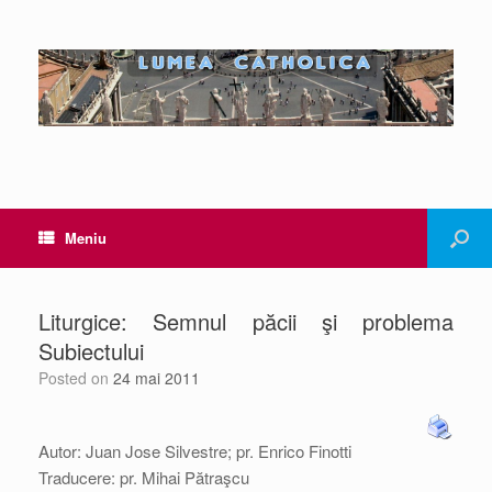
Meniu
Liturgice: Semnul păcii şi problema
Subiectului
Posted on
24 mai 2011
Autor: Juan Jose Silvestre; pr. Enrico Finotti
Traducere: pr. Mihai Pătraşcu