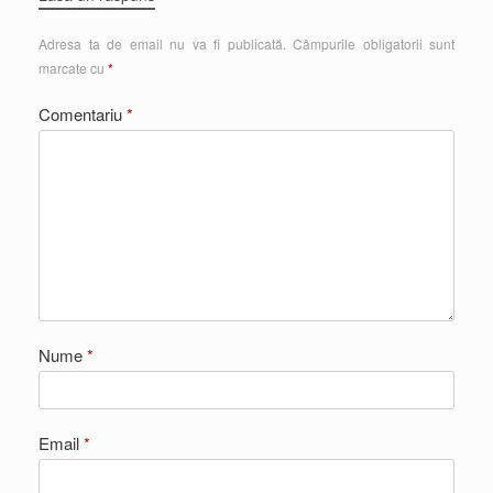
Adresa ta de email nu va fi publicată.
Câmpurile obligatorii sunt
marcate cu
*
Comentariu
*
Nume
*
Email
*