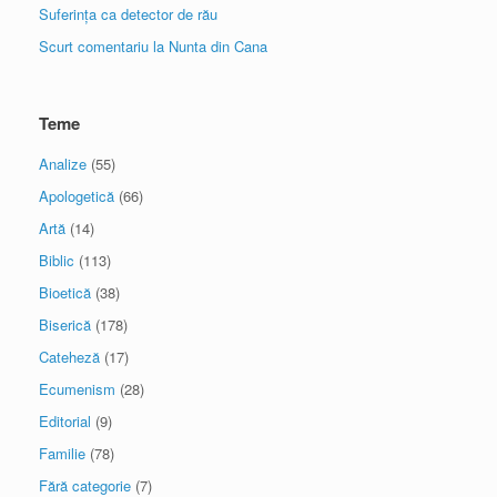
Suferința ca detector de rău
Scurt comentariu la Nunta din Cana
Teme
Analize
(55)
Apologetică
(66)
Artă
(14)
Biblic
(113)
Bioetică
(38)
Biserică
(178)
Cateheză
(17)
Ecumenism
(28)
Editorial
(9)
Familie
(78)
Fără categorie
(7)