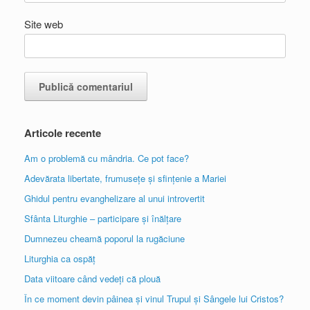
Site web
Articole recente
Am o problemă cu mândria. Ce pot face?
Adevărata libertate, frumusețe și sfințenie a Mariei
Ghidul pentru evanghelizare al unui introvertit
Sfânta Liturghie – participare și înălțare
Dumnezeu cheamă poporul la rugăciune
Liturghia ca ospăț
Data viitoare când vedeți că plouă
În ce moment devin pâinea și vinul Trupul și Sângele lui Cristos?