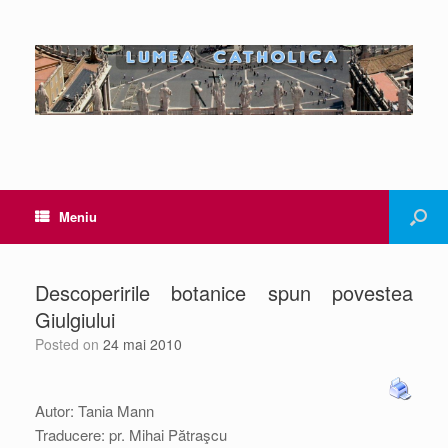
Meniu
Descoperirile botanice spun povestea
Giulgiului
Posted on
24 mai 2010
Autor: Tania Mann
Traducere: pr. Mihai Pătraşcu