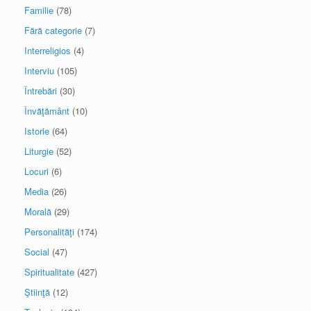
Familie
(78)
Fără categorie
(7)
Interreligios
(4)
Interviu
(105)
Întrebări
(30)
Învăţământ
(10)
Istorie
(64)
Liturgie
(52)
Locuri
(6)
Media
(26)
Morală
(29)
Personalităţi
(174)
Social
(47)
Spiritualitate
(427)
Ştiinţă
(12)