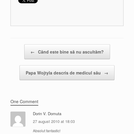
Post navigation
←
Când este bine să nu ascultăm?
Papa Wojtyla descris de medicul său
→
One Comment
Dorin V. Domuta
27 august 2010 at 18:03
Absolut fantastic!