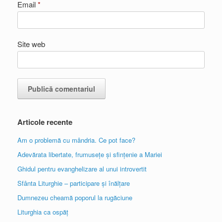
Email
*
Site web
Articole recente
Am o problemă cu mândria. Ce pot face?
Adevărata libertate, frumusețe și sfințenie a Mariei
Ghidul pentru evanghelizare al unui introvertit
Sfânta Liturghie – participare și înălțare
Dumnezeu cheamă poporul la rugăciune
Liturghia ca ospăț