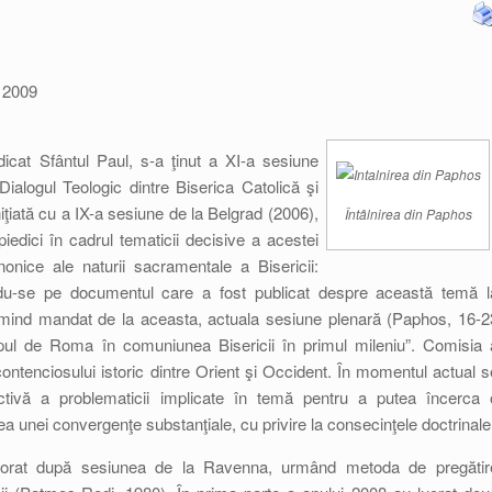
 2009
dicat Sfântul Paul, s-a ţinut a XI-a sesiune
Dialogul Teologic dintre Biserica Catolică şi
ţiată cu a IX-a sesiune de la Belgrad (2006),
Întâlnirea din Paphos
iedici în cadrul tematicii decisive a acestei
onice ale naturii sacramentale a Bisericii:
zându-se pe documentul care a fost publicat despre această temă l
imind mandat de la aceasta, actuala sesiune plenară (Paphos, 16-2
pul de Roma în comuniunea Bisericii în primul mileniu”. Comisia 
contenciosului istoric dintre Orient şi Occident. În momentul actual s
ctivă a problematicii implicate în temă pentru a putea încerca 
 unei convergenţe substanţiale, cu privire la consecinţele doctrinale
aborat după sesiunea de la Ravenna, urmând metoda de pregătir