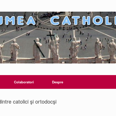
Colaboratori
Despre
intre catolici şi ortodocşi