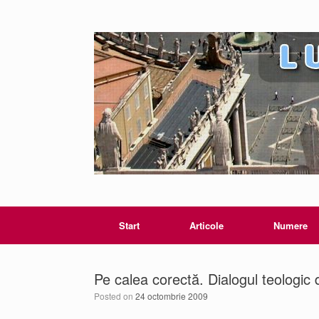
Start
Articole
Numere
Pe calea corectă. Dialogul teologic d
Posted on
24 octombrie 2009