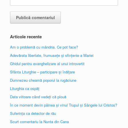
Articole recente
Am o problemă cu mândria. Ce pot face?
Adevărata libertate, frumusețe și sfințenie a Mariei
Ghidul pentru evanghelizare al unui introvertit
Sfânta Liturghie – participare și înălțare
Dumnezeu cheamă poporul la rugăciune
Liturghia ca ospăț
Data viitoare când vedeți că plouă
În ce moment devin pâinea și vinul Trupul și Sângele lui Cristos?
Suferința ca detector de rău
Scurt comentariu la Nunta din Cana