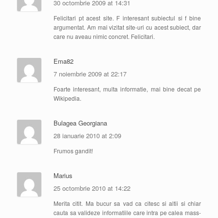
30 octombrie 2009 at 14:31
Felicitari pt acest site. F interesant subiectul si f bine
argumentat. Am mai vizitat site-uri cu acest subiect, dar
care nu aveau nimic concret. Felicitari.
Ema82
7 noiembrie 2009 at 22:17
Foarte interesant, multa informatie, mai bine decat pe
Wikipedia.
Bulagea Georgiana
28 ianuarie 2010 at 2:09
Frumos gandit!
Marius
25 octombrie 2010 at 14:22
Merita citit. Ma bucur sa vad ca citesc si altii si chiar
cauta sa valideze informatiile care intra pe calea mass-