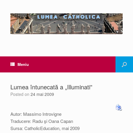
Meniu
Lumea întunecată a „Illuminati”
Posted on
24 mai 2009
Autor: Massimo Introvigne
Traducere: Radu şi Oana Capan
Sursa: CatholicEducation, mai 2009