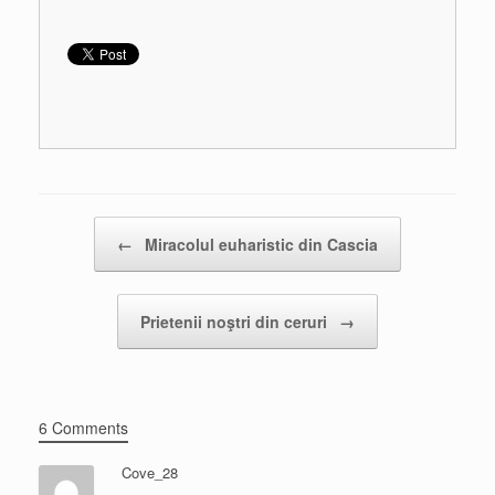
Post navigation
←
Miracolul euharistic din Cascia
Prietenii noştri din ceruri
→
6 Comments
Cove_28