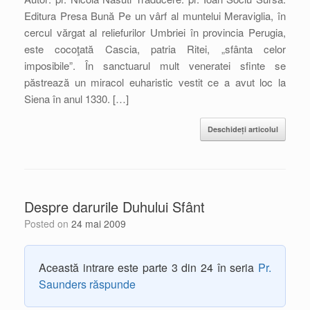
Editura Presa Bună Pe un vârf al muntelui Meraviglia, în
cercul vărgat al reliefurilor Umbriei în provincia Perugia,
este cocoţată Cascia, patria Ritei, „sfânta celor
imposibile”. În sanctuarul mult veneratei sfinte se
păstrează un miracol euharistic vestit ce a avut loc la
Siena în anul 1330. […]
Deschideți articolul
Despre darurile Duhului Sfânt
Posted on
24 mai 2009
Această intrare este parte 3 din 24 în seria
Pr.
Saunders răspunde