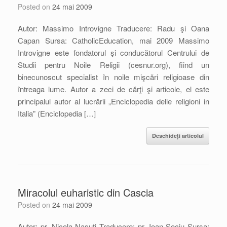
Posted on
24 mai 2009
Autor: Massimo Introvigne Traducere: Radu şi Oana
Capan Sursa: CatholicEducation, mai 2009 Massimo
Introvigne este fondatorul şi conducătorul Centrului de
Studii pentru Noile Religii (cesnur.org), fiind un
binecunoscut specialist în noile mişcări religioase din
întreaga lume. Autor a zeci de cărţi şi articole, el este
principalul autor al lucrării „Enciclopedia delle religioni in
Italia” (Enciclopedia […]
Deschideți articolul
Miracolul euharistic din Cascia
Posted on
24 mai 2009
Autor: pr. Nicola Nasuti Traducere: pr. Ioan Sociu Sursa: