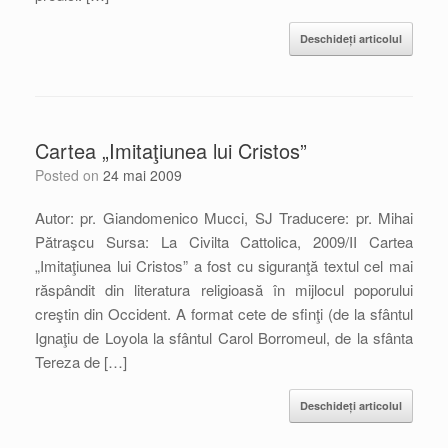
Deschideți articolul
Cartea „Imitaţiunea lui Cristos”
Posted on
24 mai 2009
Autor: pr. Giandomenico Mucci, SJ Traducere: pr. Mihai
Pătraşcu Sursa: La Civilta Cattolica, 2009/II Cartea
„Imitaţiunea lui Cristos” a fost cu siguranţă textul cel mai
răspândit din literatura religioasă în mijlocul poporului
creştin din Occident. A format cete de sfinţi (de la sfântul
Ignaţiu de Loyola la sfântul Carol Borromeul, de la sfânta
Tereza de […]
Deschideți articolul