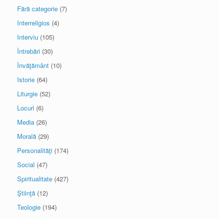
Fără categorie
(7)
Interreligios
(4)
Interviu
(105)
Întrebări
(30)
Învăţământ
(10)
Istorie
(64)
Liturgie
(52)
Locuri
(6)
Media
(26)
Morală
(29)
Personalităţi
(174)
Social
(47)
Spiritualitate
(427)
Ştiinţă
(12)
Teologie
(194)