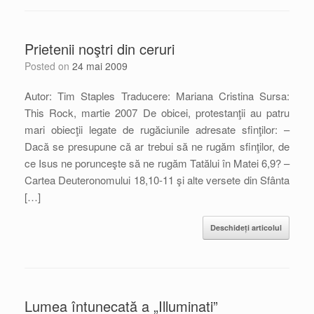
Prietenii noştri din ceruri
Posted on
24 mai 2009
Autor: Tim Staples Traducere: Mariana Cristina Sursa:
This Rock, martie 2007 De obicei, protestanţii au patru
mari obiecţii legate de rugăciunile adresate sfinţilor: –
Dacă se presupune că ar trebui să ne rugăm sfinţilor, de
ce Isus ne porunceşte să ne rugăm Tatălui în Matei 6,9? –
Cartea Deuteronomului 18,10-11 şi alte versete din Sfânta
[…]
Deschideți articolul
Lumea întunecată a „Illuminati”