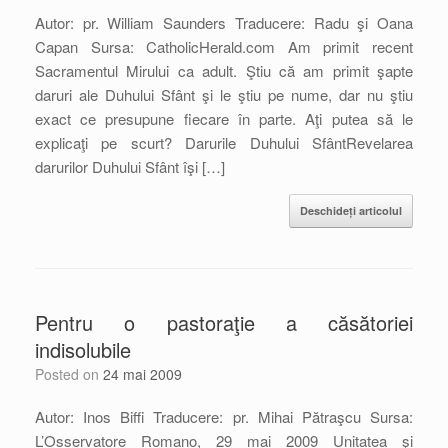
Autor: pr. William Saunders Traducere: Radu şi Oana
Capan Sursa: CatholicHerald.com Am primit recent
Sacramentul Mirului ca adult. Ştiu că am primit şapte
daruri ale Duhului Sfânt şi le ştiu pe nume, dar nu ştiu
exact ce presupune fiecare în parte. Aţi putea să le
explicaţi pe scurt? Darurile Duhului SfântRevelarea
darurilor Duhului Sfânt îşi […]
Deschideți articolul
Pentru o pastoraţie a căsătoriei
indisolubile
Posted on
24 mai 2009
Autor: Inos Biffi Traducere: pr. Mihai Pătraşcu Sursa:
L’Osservatore Romano, 29 mai 2009 Unitatea şi