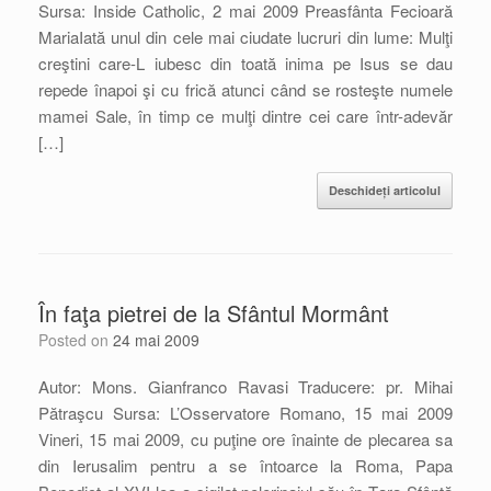
Sursa: Inside Catholic, 2 mai 2009 Preasfânta Fecioară
MariaIată unul din cele mai ciudate lucruri din lume: Mulţi
creştini care-L iubesc din toată inima pe Isus se dau
repede înapoi şi cu frică atunci când se rosteşte numele
mamei Sale, în timp ce mulţi dintre cei care într-adevăr
[…]
Deschideți articolul
În faţa pietrei de la Sfântul Mormânt
Posted on
24 mai 2009
Autor: Mons. Gianfranco Ravasi Traducere: pr. Mihai
Pătraşcu Sursa: L’Osservatore Romano, 15 mai 2009
Vineri, 15 mai 2009, cu puţine ore înainte de plecarea sa
din Ierusalim pentru a se întoarce la Roma, Papa