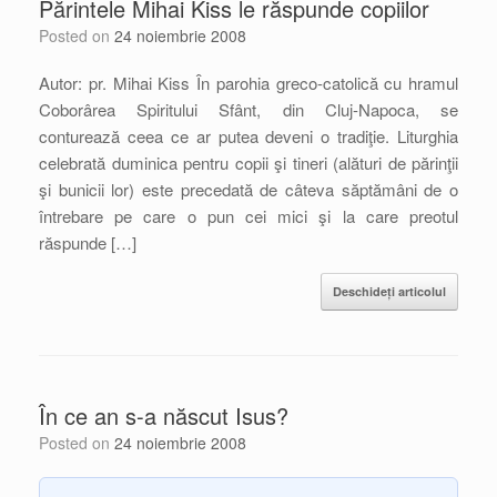
Părintele Mihai Kiss le răspunde copiilor
Posted on
24 noiembrie 2008
Autor: pr. Mihai Kiss În parohia greco-catolică cu hramul
Coborârea Spiritului Sfânt, din Cluj-Napoca, se
conturează ceea ce ar putea deveni o tradiţie. Liturghia
celebrată duminica pentru copii şi tineri (alături de părinţii
şi bunicii lor) este precedată de câteva săptămâni de o
întrebare pe care o pun cei mici şi la care preotul
răspunde […]
Deschideți articolul
În ce an s-a născut Isus?
Posted on
24 noiembrie 2008