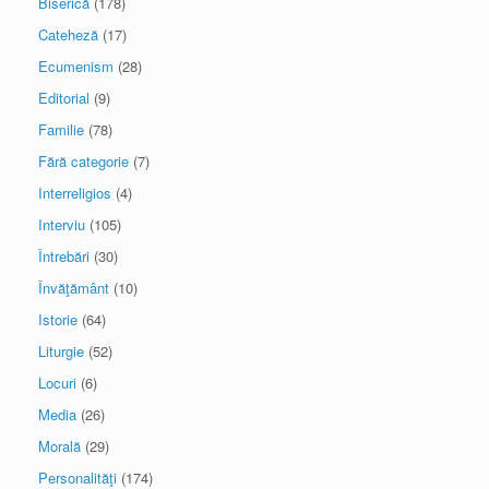
Biserică
(178)
Cateheză
(17)
Ecumenism
(28)
Editorial
(9)
Familie
(78)
Fără categorie
(7)
Interreligios
(4)
Interviu
(105)
Întrebări
(30)
Învăţământ
(10)
Istorie
(64)
Liturgie
(52)
Locuri
(6)
Media
(26)
Morală
(29)
Personalităţi
(174)