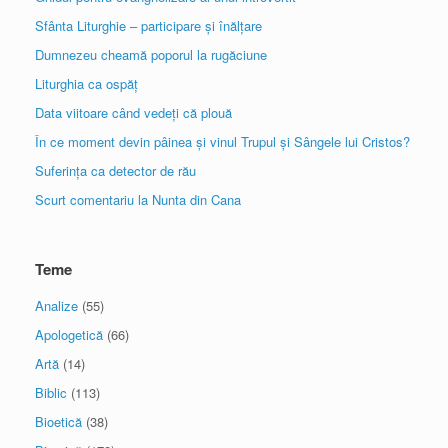
Sfânta Liturghie – participare și înălțare
Dumnezeu cheamă poporul la rugăciune
Liturghia ca ospăț
Data viitoare când vedeți că plouă
În ce moment devin pâinea și vinul Trupul și Sângele lui Cristos?
Suferința ca detector de rău
Scurt comentariu la Nunta din Cana
Teme
Analize
(55)
Apologetică
(66)
Artă
(14)
Biblic
(113)
Bioetică
(38)