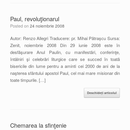
Paul, revoluţionarul
Posted on
24 noiembrie 2008
Autor: Renzo Allegri Traducere: pr. Mihai Pătrașcu Sursa:
Zenit, noiembrie 2008 Din 29 iunie 2008 este în
desfăşurare Anul Paulin, cu manifestări, conferinţe,
întâlniri şi celebrări liturgice care se succed în toată
bisericile din lume pentru a aminti cei 2000 de ani de la
naşterea sfântului apostol Paul, cel mai mare misionar din
toate timpurile. […]
Deschideți articolul
Chemarea la sfinţenie