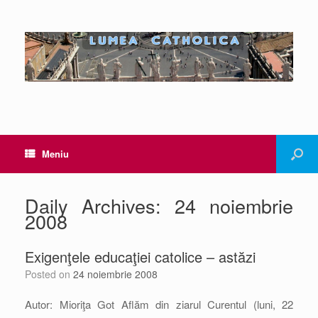
Meniu
Daily Archives:
24 noiembrie
2008
Exigenţele educaţiei catolice – astăzi
Posted on
24 noiembrie 2008
Autor: Mioriţa Got Aflăm din ziarul Curentul (luni, 22