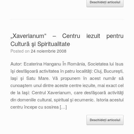
Deschideți articolul
„Xaverianum” – Centru iezuit pentru
Cultură şi Spiritualitate
Posted on
24 noiembrie 2008
Autor: Ecaterina Hanganu În România, Societatea lui Isus
îşi desfăşoară activitatea în patru localităţi: Cluj, Bucureşti,
Iaşi şi Satu Mare. Vă propunem în acest număr să
cunoaştem unul dintre aceste centre iezuite, mai exact cel
de la Iaşi: Centrul Xaverianum, care desfăşoară activităţi
din domeniile cultural, spiritual şi ecumenic. Istoria acestui
centru începe cu sosirea […]
Deschideți articolul