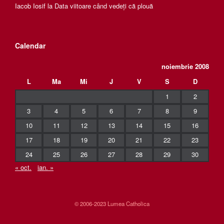
Iacob Iosif
la
Data viitoare când vedeți că plouă
Calendar
noiembrie 2008
L
Ma
Mi
J
V
S
D
1
2
3
4
5
6
7
8
9
10
11
12
13
14
15
16
17
18
19
20
21
22
23
24
25
26
27
28
29
30
« oct.
ian. »
© 2006-2023 Lumea Catholica