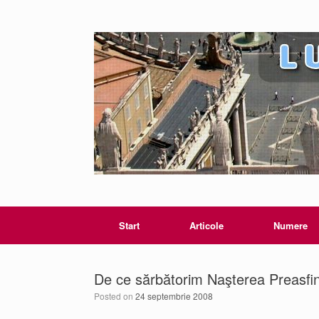
Start
Articole
Numere
De ce sărbătorim Naşterea Preasfin
Posted on
24 septembrie 2008