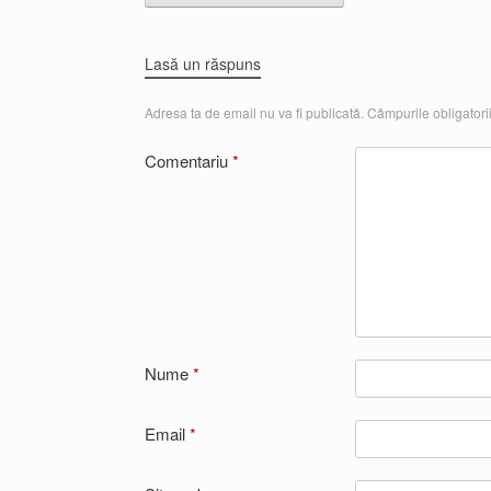
Lasă un răspuns
Adresa ta de email nu va fi publicată.
Câmpurile obligatori
Comentariu
*
Nume
*
Email
*