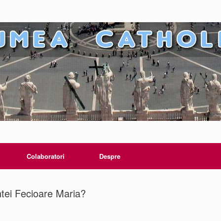
Colaboratori
Despre
tei Fecioare Maria?