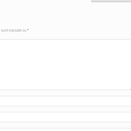
i sunt marcate cu
*