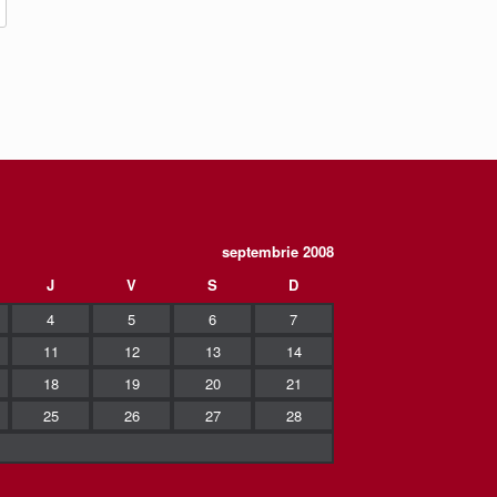
septembrie 2008
J
V
S
D
4
5
6
7
11
12
13
14
18
19
20
21
25
26
27
28