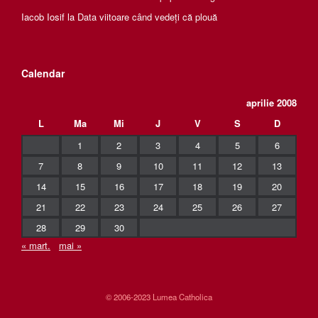
Iacob Iosif
la
Data viitoare când vedeți că plouă
Calendar
aprilie 2008
L
Ma
Mi
J
V
S
D
1
2
3
4
5
6
7
8
9
10
11
12
13
14
15
16
17
18
19
20
21
22
23
24
25
26
27
28
29
30
« mart.
mai »
© 2006-2023 Lumea Catholica