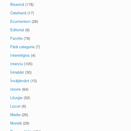
Biserică
(178)
Cateheză
(17)
Ecumenism
(28)
Editorial
(9)
Familie
(78)
Fără categorie
(7)
Interreligios
(4)
Interviu
(105)
Întrebări
(30)
Învăţământ
(10)
Istorie
(64)
Liturgie
(52)
Locuri
(6)
Media
(26)
Morală
(29)