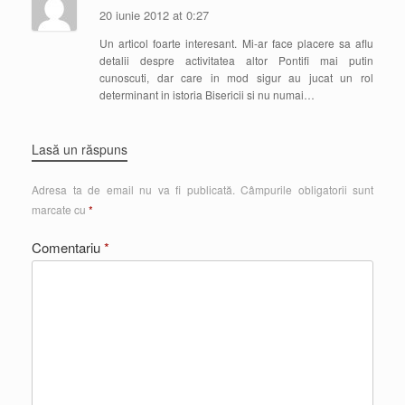
20 iunie 2012 at 0:27
Un articol foarte interesant. Mi-ar face placere sa aflu
detalii despre activitatea altor Pontifi mai putin
cunoscuti, dar care in mod sigur au jucat un rol
determinant in istoria Bisericii si nu numai…
Lasă un răspuns
Adresa ta de email nu va fi publicată.
Câmpurile obligatorii sunt
marcate cu
*
Comentariu
*