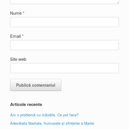
Nume
*
Email
*
Site web
Articole recente
Am o problemă cu mândria. Ce pot face?
Adevărata libertate, frumusețe și sfințenie a Mariei