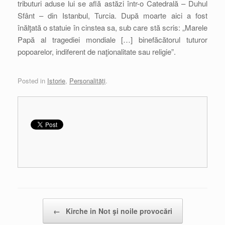
tributuri aduse lui se află astăzi într-o Catedrală – Duhul
Sfânt – din Istanbul, Turcia. După moarte aici a fost
înălţată o statuie în cinstea sa, sub care stă scris: „Marele
Papă al tragediei mondiale […] binefăcătorul tuturor
popoarelor, indiferent de naţionalitate sau religie”.
Posted in
Istorie
,
Personalităţi
.
Post navigation
←
Kirche in Not şi noile provocări