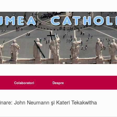
Colaboratori
Despre
rdinare: John Neumann şi Kateri Tekakwitha