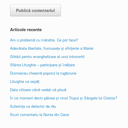
Articole recente
Am o problemă cu mândria. Ce pot face?
Adevărata libertate, frumusețe și sfințenie a Mariei
Ghidul pentru evanghelizare al unui introvertit
Sfânta Liturghie – participare și înălțare
Dumnezeu cheamă poporul la rugăciune
Liturghia ca ospăț
Data viitoare când vedeți că plouă
În ce moment devin pâinea și vinul Trupul și Sângele lui Cristos?
Suferința ca detector de rău
Scurt comentariu la Nunta din Cana