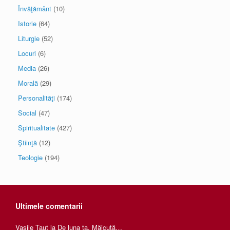
Învăţământ
(10)
Istorie
(64)
Liturgie
(52)
Locuri
(6)
Media
(26)
Morală
(29)
Personalităţi
(174)
Social
(47)
Spiritualitate
(427)
Ştiinţă
(12)
Teologie
(194)
Ultimele comentarii
Vasile Taut
la
De luna ta, Măicuţă…