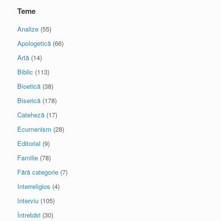
Teme
Analize
(55)
Apologetică
(66)
Artă
(14)
Biblic
(113)
Bioetică
(38)
Biserică
(178)
Cateheză
(17)
Ecumenism
(28)
Editorial
(9)
Familie
(78)
Fără categorie
(7)
Interreligios
(4)
Interviu
(105)
Întrebări
(30)