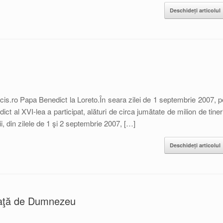
Deschideți articolul
cis.ro Papa Benedict la Loreto.În seara zilei de 1 septembrie 2007, p
 al XVI-lea a participat, alături de circa jumătate de milion de tineri
i, din zilele de 1 şi 2 septembrie 2007, […]
Deschideți articolul
n faţă de Dumnezeu