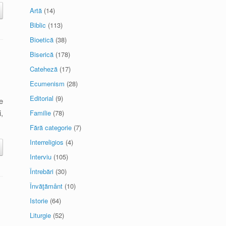
Artă
(14)
Biblic
(113)
Bioetică
(38)
Biserică
(178)
Cateheză
(17)
Ecumenism
(28)
Editorial
(9)
e
,
Familie
(78)
Fără categorie
(7)
Interreligios
(4)
Interviu
(105)
Întrebări
(30)
Învăţământ
(10)
Istorie
(64)
Liturgie
(52)