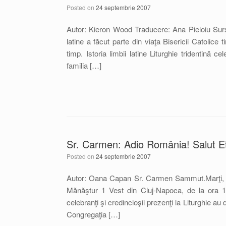
Posted on
24 septembrie 2007
Autor: Kieron Wood Traducere: Ana Pieloiu Sur
latine a făcut parte din viaţa Bisericii Catolic
timp. Istoria limbii latine Liturghie tridentină 
familia […]
Sr. Carmen: Adio România! Salut Et
Posted on
24 septembrie 2007
Autor: Oana Capan Sr. Carmen Sammut.Marţi, 18 
Mănăştur 1 Vest din Cluj-Napoca, de la ora 18
celebranţi şi credincioşii prezenţi la Liturghie 
Congregaţia […]