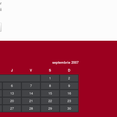
r
i
septembrie 2007
J
V
S
D
1
2
6
7
8
9
13
14
15
16
20
21
22
23
27
28
29
30