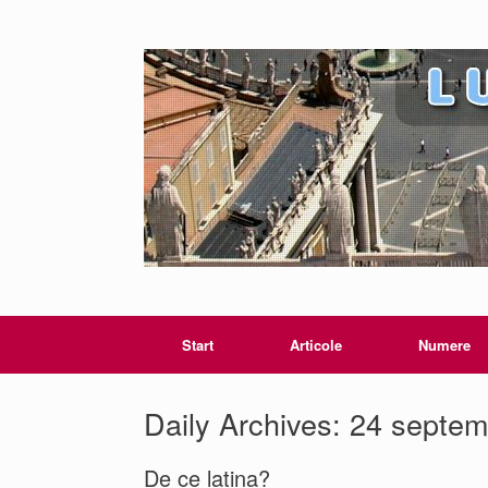
Start
Articole
Numere
Daily Archives:
24 septem
De ce latina?