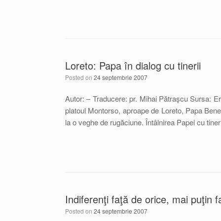
Loreto: Papa în dialog cu tinerii
Posted on
24 septembrie 2007
Autor: – Traducere: pr. Mihai Pătraşcu Sursa: Er
platoul Montorso, aproape de Loreto, Papa Benedict
la o veghe de rugăciune. Întâlnirea Papei cu tineri
Indiferenţi faţă de orice, mai puţi
Posted on
24 septembrie 2007