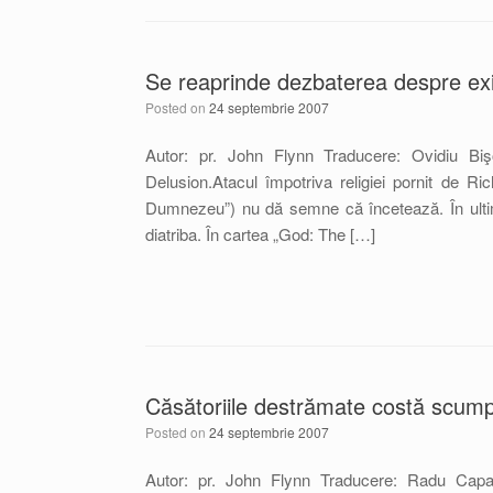
Se reaprinde dezbaterea despre ex
Posted on
24 septembrie 2007
Autor: pr. John Flynn Traducere: Ovidiu Biş
Delusion.Atacul împotriva religiei pornit de 
Dumnezeu”) nu dă semne că încetează. În ultimel
diatriba. În cartea „God: The […]
Căsătoriile destrămate costă scum
Posted on
24 septembrie 2007
Autor: pr. John Flynn Traducere: Radu Capan