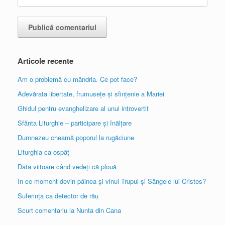
Articole recente
Am o problemă cu mândria. Ce pot face?
Adevărata libertate, frumusețe și sfințenie a Mariei
Ghidul pentru evanghelizare al unui introvertit
Sfânta Liturghie – participare și înălțare
Dumnezeu cheamă poporul la rugăciune
Liturghia ca ospăț
Data viitoare când vedeți că plouă
În ce moment devin pâinea și vinul Trupul și Sângele lui Cristos?
Suferința ca detector de rău
Scurt comentariu la Nunta din Cana