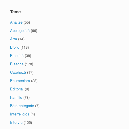
Teme
Analize
(55)
Apologetică
(66)
Artă
(14)
Biblic
(113)
Bioetică
(38)
Biserică
(178)
Cateheză
(17)
Ecumenism
(28)
Editorial
(9)
Familie
(78)
Fără categorie
(7)
Interreligios
(4)
Interviu
(105)