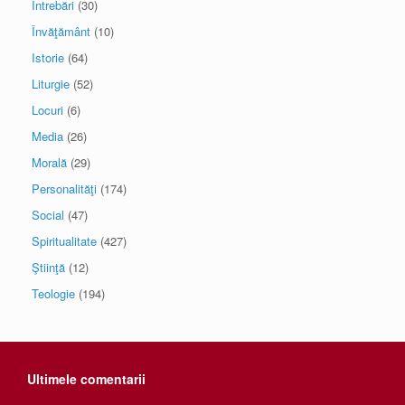
Întrebări
(30)
Învăţământ
(10)
Istorie
(64)
Liturgie
(52)
Locuri
(6)
Media
(26)
Morală
(29)
Personalităţi
(174)
Social
(47)
Spiritualitate
(427)
Ştiinţă
(12)
Teologie
(194)
Ultimele comentarii