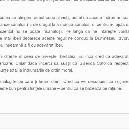
utea să atingem acest scop al vieţii, astfel că aceste îndrumări sun
ânce sănătos nu de dragul la a mânca sănătos, ci pentru a-i ajuta s
acientul nu se poate însănătoşi. Pe lângă că ne întăreşte voinţa
ace mai liberi deoarece aceste reguli ne conduc la Dumnezeu, izvoru
eu înseamnă a fi cu adevărat liber.
 diferite în ceea ce priveşte libertatea. Eu încă cred că adevărat
erioare. Chiar dacă încerci să susţii că Biserica Catolică respect
unţe total la îndrumările de ordin moral.
nalogiile pe care ţi le-am oferit. Cred că vei descoperi că noţiune
 este bun pentru fiinţele umane – pentru că se bazează pe raţiune.