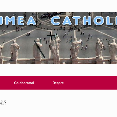
Colaboratori
Despre
să?