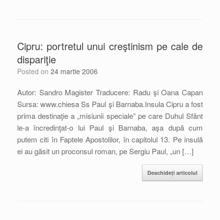
Cipru: portretul unui creştinism pe cale de
dispariţie
Posted on
24 martie 2006
Autor: Sandro Magister Traducere: Radu şi Oana Capan
Sursa: www.chiesa Ss Paul şi Barnaba.Insula Cipru a fost
prima destinaţie a „misiunii speciale” pe care Duhul Sfânt
le-a încredinţat-o lui Paul şi Barnaba, aşa după cum
putem citi în Faptele Apostolilor, în capitolul 13. Pe insulă
ei au găsit un proconsul roman, pe Sergiu Paul, „un […]
Deschideți articolul