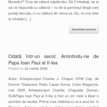
Benedict? Timp de câteva săptămâni. Să îl întrebaţi, iar el
să vă răspundă cu căldură – nu de la şemineul lângă care
purtaţi discuţia, ci cu căldura din inima sa. Nu, nu mă refer
la întrebări […]
Deschideți articolul
Odată într-un secol: Amintindu-ne de
Papa Ioan Paul al II-lea
Posted on
24 martie 2006
Autor: Arhiepiscopul Charles J. Chaput, OFM Cap, de
Denver Traducere: Radu Capan Sursa: Crisis Magazine,
mai 2005 Arhiepiscopul Charles Chaputde Denver,
SUAPapa Ioan Paul al II-lea a fost un om care a lăsat o
amintire de neuitat. Prima mea întâlnire cu el a avut loc în