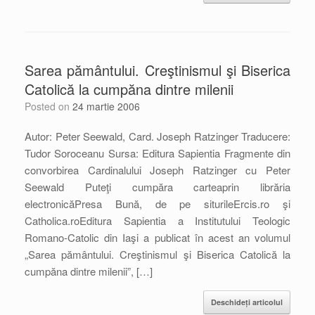
Sarea pământului. Creştinismul şi Biserica
Catolică la cumpăna dintre milenii
Posted on
24 martie 2006
Autor: Peter Seewald, Card. Joseph Ratzinger Traducere:
Tudor Soroceanu Sursa: Editura Sapientia Fragmente din
convorbirea Cardinalului Joseph Ratzinger cu Peter
Seewald Puteţi cumpăra carteaprin librăria
electronicăPresa Bună, de pe siturileErcis.ro şi
Catholica.roEditura Sapientia a Institutului Teologic
Romano-Catolic din Iaşi a publicat în acest an volumul
„Sarea pământului. Creştinismul şi Biserica Catolică la
cumpăna dintre milenii”, […]
Deschideți articolul