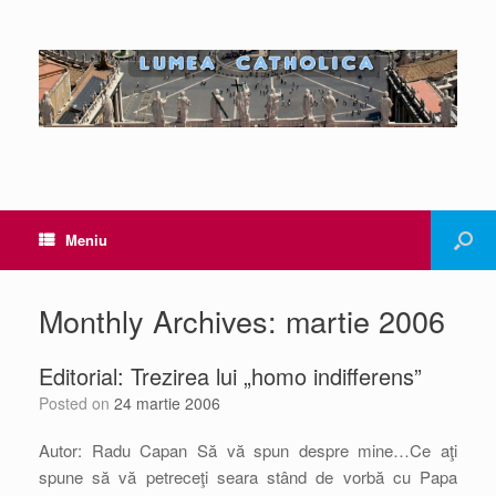
Meniu
Monthly Archives:
martie 2006
Editorial: Trezirea lui „homo indifferens”
Posted on
24 martie 2006
Autor: Radu Capan Să vă spun despre mine…Ce aţi
spune să vă petreceţi seara stând de vorbă cu Papa