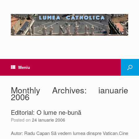
Meniu
Monthly Archives:
ianuarie
2006
Editorial: O lume ne-bună
Posted on
24 ianuarie 2006
Autor: Radu Capan Să vedem lumea dinspre Vatican.Cine