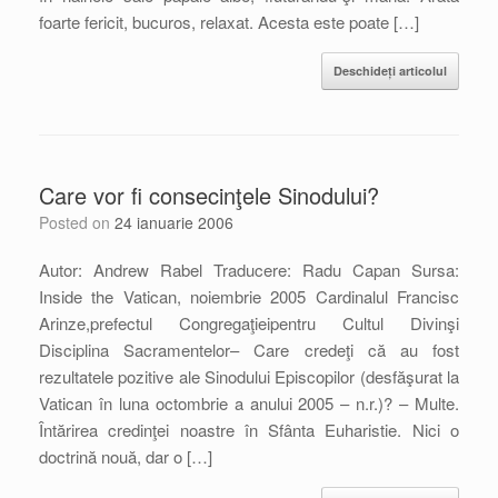
foarte fericit, bucuros, relaxat. Acesta este poate […]
Deschideți articolul
Care vor fi consecinţele Sinodului?
Posted on
24 ianuarie 2006
Autor: Andrew Rabel Traducere: Radu Capan Sursa:
Inside the Vatican, noiembrie 2005 Cardinalul Francisc
Arinze,prefectul Congregaţieipentru Cultul Divinşi
Disciplina Sacramentelor– Care credeţi că au fost
rezultatele pozitive ale Sinodului Episcopilor (desfăşurat la
Vatican în luna octombrie a anului 2005 – n.r.)? – Multe.
Întărirea credinţei noastre în Sfânta Euharistie. Nici o
doctrină nouă, dar o […]