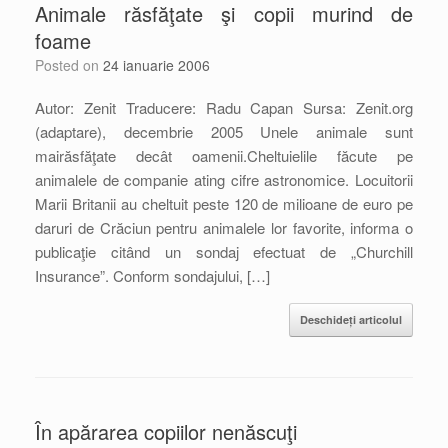
Animale răsfăţate şi copii murind de
foame
Posted on
24 ianuarie 2006
Autor: Zenit Traducere: Radu Capan Sursa: Zenit.org
(adaptare), decembrie 2005 Unele animale sunt
mairăsfăţate decât oamenii.Cheltuielile făcute pe
animalele de companie ating cifre astronomice. Locuitorii
Marii Britanii au cheltuit peste 120 de milioane de euro pe
daruri de Crăciun pentru animalele lor favorite, informa o
publicaţie citând un sondaj efectuat de „Churchill
Insurance”. Conform sondajului, […]
Deschideți articolul
În apărarea copiilor nenăscuţi