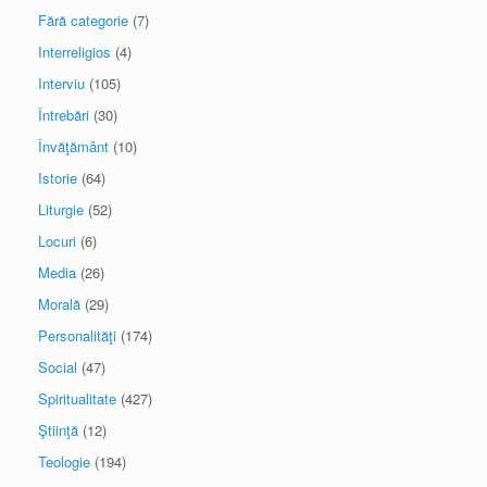
Fără categorie
(7)
Interreligios
(4)
Interviu
(105)
Întrebări
(30)
Învăţământ
(10)
Istorie
(64)
Liturgie
(52)
Locuri
(6)
Media
(26)
Morală
(29)
Personalităţi
(174)
Social
(47)
Spiritualitate
(427)
Ştiinţă
(12)
Teologie
(194)