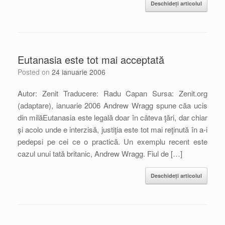
Deschideți articolul
Eutanasia este tot mai acceptată
Posted on
24 ianuarie 2006
Autor: Zenit Traducere: Radu Capan Sursa: Zenit.org
(adaptare), ianuarie 2006 Andrew Wragg spune căa ucis
din milăEutanasia este legală doar în câteva ţări, dar chiar
şi acolo unde e interzisă, justiţia este tot mai reţinută în a-i
pedepsi pe cei ce o practică. Un exemplu recent este
cazul unui tată britanic, Andrew Wragg. Fiul de […]
Deschideți articolul