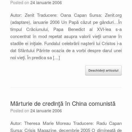
Posted on
24 ianuarie 2006
Autor: Zenit Traducere: Oana Capan Sursa: Zenit.org
(adaptare), ianuarie 2006 Un Papă căzut pe gânduri…În
timpul Crăciunului, Papa Benedict al XVI-lea s-a
concentrat în mod repetat asupra valorii vieţii umane în
stadiile ei iniţiale. Fundalul celebrării naşterii lui Cristos i-a
dat Sfântului Părinte ocazia de a vorbi despre darul unei
noi vieţi. În predica sa […]
Deschideți articolul
Mărturie de credinţă în China comunistă
Posted on
24 ianuarie 2006
Autor: Theresa Marie Moreau Traducere: Radu Capan
Sursa: Crisis Magazine, decembrie 2005 O dimineaţă de