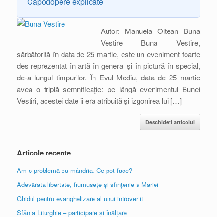
Capodopere explicate
Autor: Manuela Oltean Buna
Vestire Buna Vestire,
sărbătorită în data de 25 martie, este un eveniment foarte
des reprezentat în artă în general şi în pictură în special,
de-a lungul timpurilor. În Evul Mediu, data de 25 martie
avea o triplă semnificaţie: pe lângă evenimentul Bunei
Vestiri, acestei date ii era atribuită şi izgonirea lui […]
Deschideți articolul
Articole recente
Am o problemă cu mândria. Ce pot face?
Adevărata libertate, frumusețe și sfințenie a Mariei
Ghidul pentru evanghelizare al unui introvertit
Sfânta Liturghie – participare și înălțare