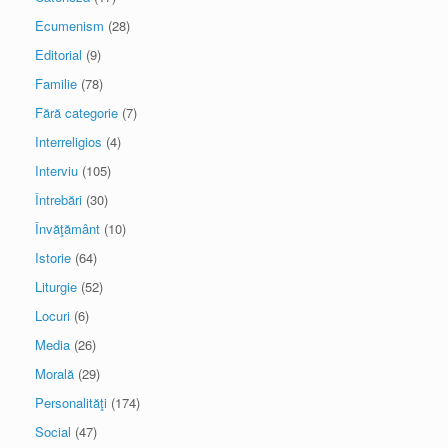
Ecumenism
(28)
Editorial
(9)
Familie
(78)
Fără categorie
(7)
Interreligios
(4)
Interviu
(105)
Întrebări
(30)
Învăţământ
(10)
Istorie
(64)
Liturgie
(52)
Locuri
(6)
Media
(26)
Morală
(29)
Personalităţi
(174)
Social
(47)