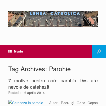
Meniu
Tag Archives:
Parohie
7 motive pentru care parohia Dvs are
nevoie de cateheză
Posted on
6 aprilie 2014
Autor: Radu şi Oana Capan