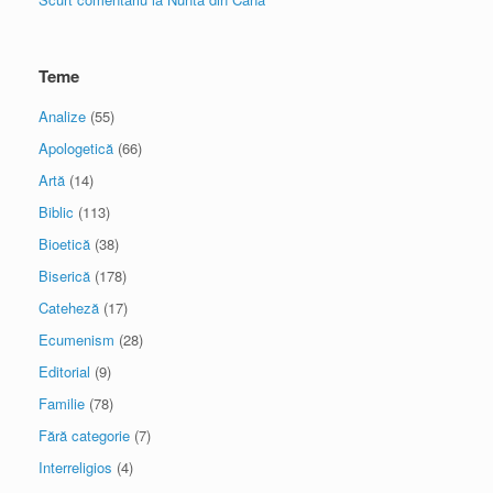
Teme
Analize
(55)
Apologetică
(66)
Artă
(14)
Biblic
(113)
Bioetică
(38)
Biserică
(178)
Cateheză
(17)
Ecumenism
(28)
Editorial
(9)
Familie
(78)
Fără categorie
(7)
Interreligios
(4)