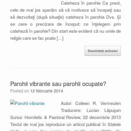
Cateheza în parohie Ca preot,
cele de mai jos sperăm să vă motiveze să începeţi sau
să dezvoltaţi (după situaţie) cateheza în parohia Dvs. Şi
se cere o precizare de început: ce înţelegem prin
cateheză în parohie? Din start este evident că nu orele de
religie care se fac poate […]
Deschideți articolul
Parohii vibrante sau parohii ocupate?
Posted on
12 februarie 2014
Autor: Colleen R. Vermeulen
Traducere: Lucian Lăpuşan
Sursa: Homiletic & Pastoral Review, 22 decembrie 2013
Textul de mai jos reproduce un articol publicat în Statele