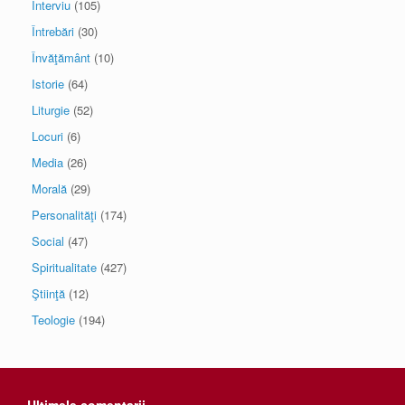
Interviu
(105)
Întrebări
(30)
Învăţământ
(10)
Istorie
(64)
Liturgie
(52)
Locuri
(6)
Media
(26)
Morală
(29)
Personalităţi
(174)
Social
(47)
Spiritualitate
(427)
Ştiinţă
(12)
Teologie
(194)