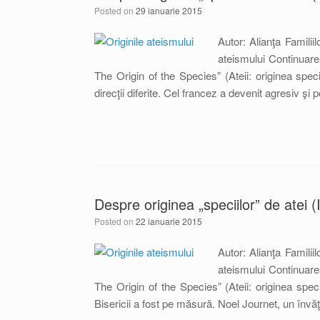
Posted on
29 ianuarie 2015
Autor: Alianţa Familii
ateismului Continuarea
The Origin of the Species” (Ateii: originea spec
direcţii diferite. Cel francez a devenit agresiv ş
Despre originea „speciilor” de atei (I
Posted on
22 ianuarie 2015
Autor: Alianţa Familii
ateismului Continuarea
The Origin of the Species” (Ateii: originea spec
Bisericii a fost pe măsură. Noel Journet, un învă