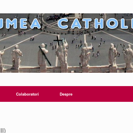
Colaboratori
Despre
II)