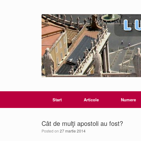
Start
Articole
Numere
Cât de mulţi apostoli au fost?
Posted on
27 martie 2014